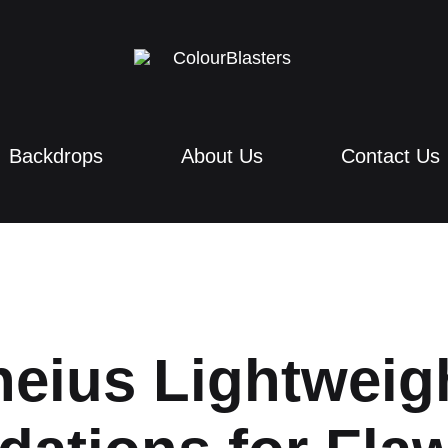
ColourBlasters
Backdrops
About Us
Contact Us
neius Lightweig